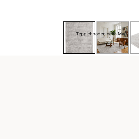
Teppichboden nach Maß