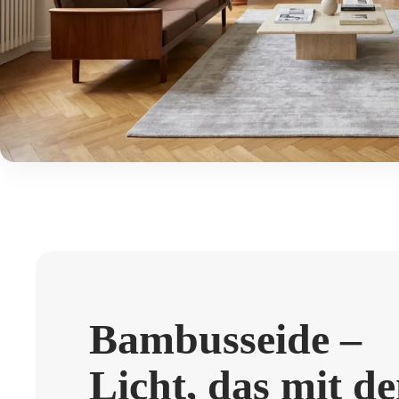
Bambusseide –
Licht, das mit d