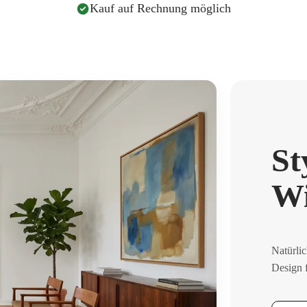
Kauf auf Rechnung möglich
St
Wi
Natürli
Design f