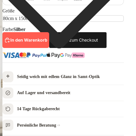
Größe
Farbe
Silber
In den Warenkorb
Jetzt zum Checkout
Seidig weich mit edlem Glanz in Samt-Optik
Auf Lager und versandbereit
14 Tage Rückgaberecht
Persönliche Beratung