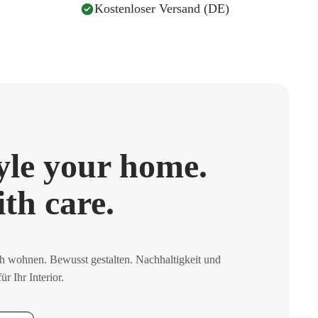
Kostenloser Versand (DE)
yle your home.
th care.
ch wohnen. Bewusst gestalten. Nachhaltigkeit und
ür Ihr Interior.