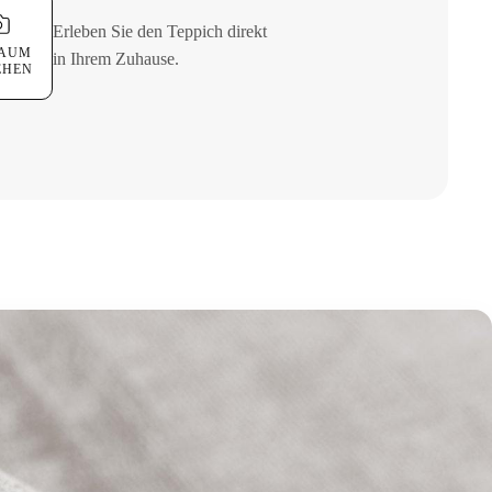
Erleben Sie den Teppich direkt
RAUM
in Ihrem Zuhause.
EHEN