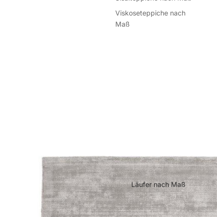
Viskoseteppiche nach
Maß
Läufer nach Maß